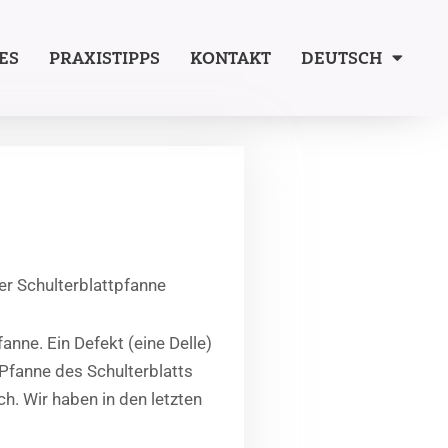
ES
PRAXISTIPPS
KONTAKT
DEUTSCH
er Schulterblattpfanne
nne. Ein Defekt (eine Delle)
 Pfanne des Schulterblatts
ch. Wir haben in den letzten