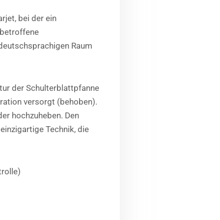
jet, bei der ein
 betroffene
im deutschsprachigen Raum
tur der Schulterblattpfanne
ration versorgt (behoben).
eder hochzuheben. Den
inzigartige Technik, die
rolle)