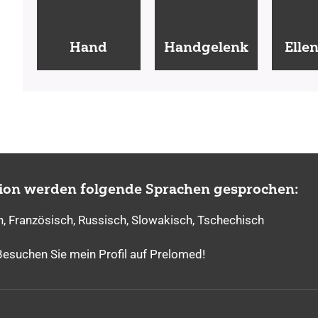
Hand
Handgelenk
Elle
tion werden folgende Sprachen gesprochen:
h, Französisch, Russisch, Slowakisch, Tschechisch
Besuchen Sie mein Profil auf Prelomed!