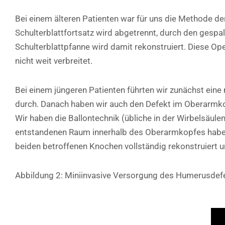
Bei einem älteren Patienten war für uns die Methode de
Schulterblattfortsatz wird abgetrennt, durch den gesp
Schulterblattpfanne wird damit rekonstruiert. Diese Op
nicht weit verbreitet.
Bei einem jüngeren Patienten führten wir zunächst eine
durch. Danach haben wir auch den Defekt im Oberarmkop
Wir haben die Ballontechnik (übliche in der Wirbelsäu
entstandenen Raum innerhalb des Oberarmkopfes haben wir
beiden betroffenen Knochen vollständig rekonstruiert u
Abbildung 2: Miniinvasive Versorgung des Humerusdefek