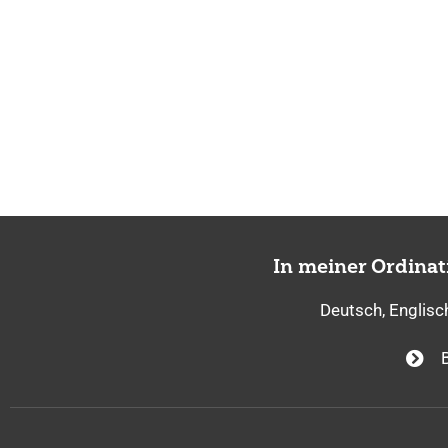
In meiner Ordina
Deutsch, Englisc