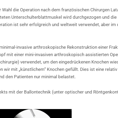
r Wahl die Operation nach dem französischen Chirurgen Latar
alteten Unterschulterblattmuskel wird durchgezogen und die
eration ist sehr erfolgreich und weltweit verwendet, aber 
 minimal-invasive arthroskopische Rekonstruktion einer Frak
f mit einer mini-invasiven arthroskopisch assistierten Ope
lenchirurgie) verwendet, um den eingedrückenen Knochen wi
 mit „künstlichem“ Knochen gefüllt. Dies ist eine relativ e
nd den Patienten nur minimal belastet.
ts mit der Ballontechnik (unter optischer und Röntgenkont