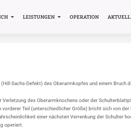
ICH
LEISTUNGEN
OPERATION
AKTUELL
 (Hill-Sachs-Defekt) des Oberarmkopfes und einem Bruch d
er Verletzung des Oberarmknochens oder der Schulterblattpfa
 vorderer Teil (unterschiedlicher Größe) bricht sich von der
Wahrscheinlichkeit einer nächsten Verrenkung der Schulter ho
g operiert.