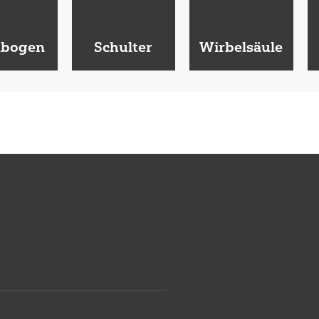
nbogen
Schulter
Wirbelsäule