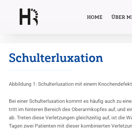
Zum
HOME
ÜBER M
Inhalt
springen
Schulterluxation
Abbildung 1: Schulterluxation mit einem Knochendefekt
Bei einer Schulterluxation kommt es häufig auch zu ein
tritt im hinteren Bereich des Oberarmkopfes auf, und ein
ab. Treten diese Verletzungen gleichzeitig auf, ist die 
Tagen zwei Patienten mit dieser kombinierten Verletzun