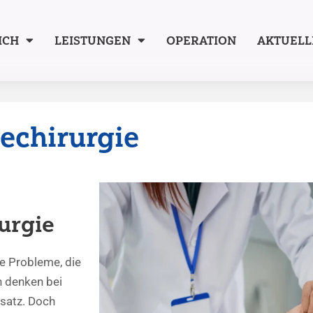
ICH
LEISTUNGEN
OPERATION
AKTUELL
echirurgie
urgie
e Probleme, die
n denken bei
satz. Doch