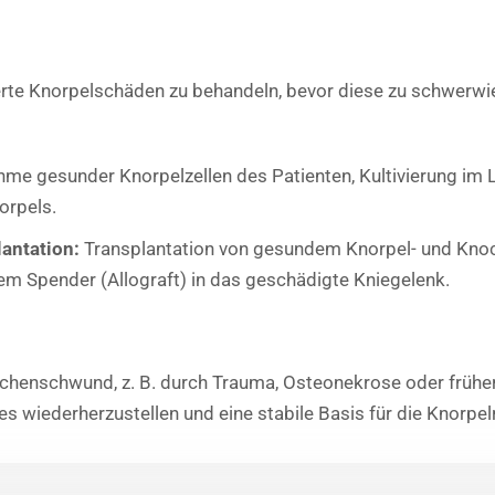
sierte Knorpelschäden zu behandeln, bevor diese zu schwer
me gesunder Knorpelzellen des Patienten, Kultivierung im 
orpels.
antation:
Transplantation von gesundem Knorpel- und Kno
em Spender (Allograft) in das geschädigte Kniegelenk.
henschwund, z. B. durch Trauma, Osteonekrose oder früher
nies wiederherzustellen und eine stabile Basis für die Knorpe