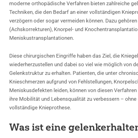
moderne orthopädische Verfahren bieten zahlreiche ge
Techniken, die den Bedarf an einer vollständigen Kniepr
verzögern oder sogar vermeiden können. Dazu gehöre
(Achskorrekturen), Knorpel- und Knochentransplantati
Meniskustransplantationen.
Diese chirurgischen Eingriffe haben das Ziel, die Knieg
wiederherzustellen und dabei so viel wie möglich von de
Gelenkstruktur zu erhalten. Patienten, die unter chronis
Knieschmerzen aufgrund von Fehlstellungen, Knorpels
Meniskusdefekten leiden, können von diesen Verfahren 
ihre Mobilität und Lebensqualität zu verbessern – ohne 
vollständige Knieprothese.
Was ist eine gelenkerhalte