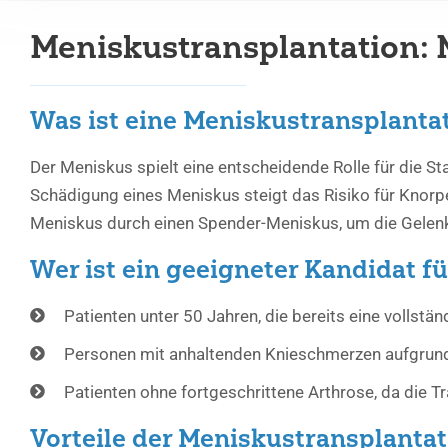
Meniskustransplantation: 
Was ist eine Meniskustransplanta
Der Meniskus spielt eine entscheidende Rolle für die 
Schädigung eines Meniskus steigt das Risiko für Knorpe
Meniskus durch einen Spender-Meniskus, um die Gelenk
Wer ist ein geeigneter Kandidat f
Patienten unter 50 Jahren, die bereits eine vollstä
Personen mit anhaltenden Knieschmerzen aufgrund
Patienten ohne fortgeschrittene Arthrose, da die T
Vorteile der Meniskustransplantat