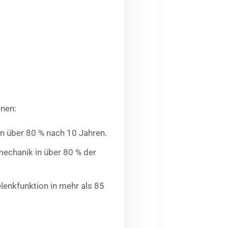
onen:
on über 80 % nach 10 Jahren.
echanik in über 80 % der
lenkfunktion in mehr als 85