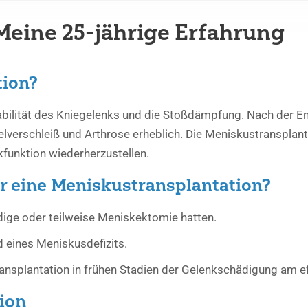
Meine 25-jährige Erfahrung
tion?
Stabilität des Kniegelenks und die Stoßdämpfung. Nach der 
lverschleiß und Arthrose erheblich. Die Meniskustransplant
funktion wiederherzustellen.
ür eine Meniskustransplantation?
ndige oder teilweise Meniskektomie hatten.
 eines Meniskusdefizits.
ransplantation in frühen Stadien der Gelenkschädigung am eff
ion