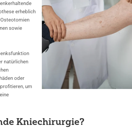
lenkerhaltende
othese erheblich
n Osteotomien
onen sowie
elenksfunktion
r natürlichen
chen
chäden oder
profitieren, um
eine
nde Kniechirurgie?