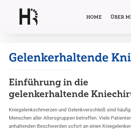
Zum
HOME
ÜBER M
Inhalt
springen
Gelenkerhaltende Kni
Einführung in die
gelenkerhaltende Kniechir
Kniegelenkschmerzen und Gelenkverschleiß sind häufig
Menschen aller Altersgruppen betreffen. Viele Patiente
anhaltenden Beschwerden sofort an einen Kniegelenker