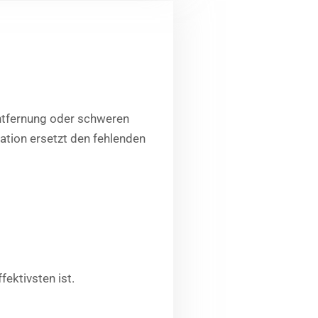
Entfernung oder schweren
ation ersetzt den fehlenden
ektivsten ist.