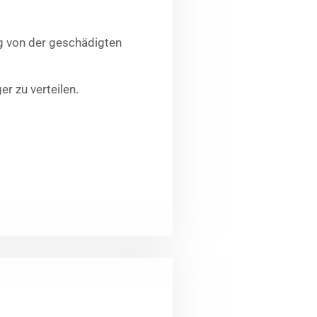
ng von der geschädigten
r zu verteilen.