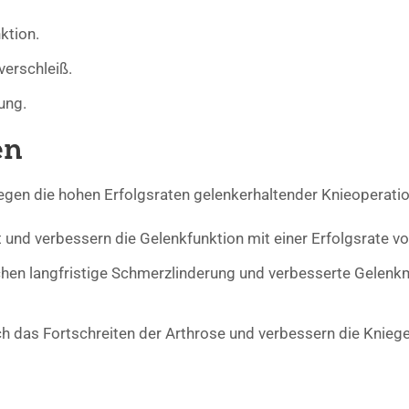
ktion.
erschleiß.
ung.
en
legen die hohen Erfolgsraten gelenkerhaltender Knieoperati
 und verbessern die Gelenkfunktion mit einer Erfolgsrate v
hen langfristige Schmerzlinderung und verbesserte Gelenkm
h das Fortschreiten der Arthrose und verbessern die Kniege