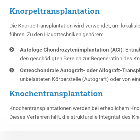
Knorpeltransplantation
Die Knorpeltransplantation wird verwendet, um lokali
führen. Zu den Haupttechniken gehören:
Autologe Chondrozytenimplantation (ACI):
Entnah
den geschädigten Bereich zur Regeneration des Kn
Osteochondrale Autograft- oder Allograft-Transpl
unbelasteten Körperstelle (Autograft) oder von ein
Knochentransplantation
Knochentransplantationen werden bei erheblichem Knoc
Dieses Verfahren hilft, die strukturelle Integrität des K