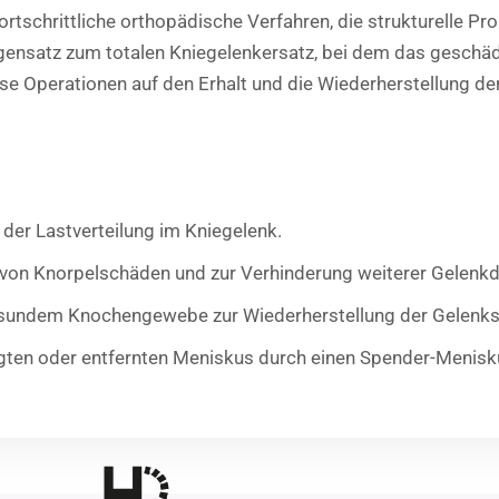
rtschrittliche orthopädische Verfahren, die strukturelle Pr
ensatz zum totalen Kniegelenkersatz, bei dem das geschäd
ese Operationen auf den Erhalt und die Wiederherstellung der
der Lastverteilung im Kniegelenk.
 von Knorpelschäden und zur Verhinderung weiterer Gelenkd
sundem Knochengewebe zur Wiederherstellung der Gelenkst
gten oder entfernten Meniskus durch einen Spender-Menisku