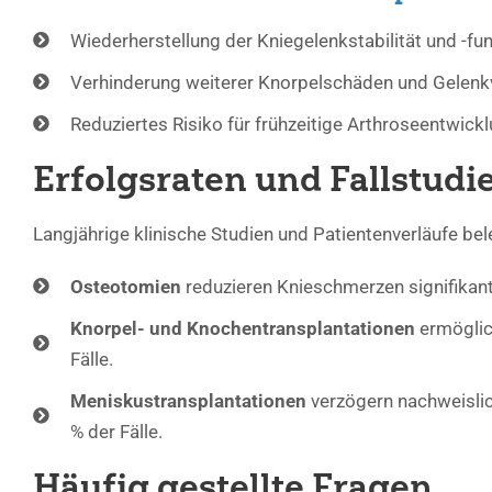
Wiederherstellung der Kniegelenkstabilität und -fun
Verhinderung weiterer Knorpelschäden und Gelenkv
Reduziertes Risiko für frühzeitige Arthroseentwickl
Erfolgsraten und Fallstudi
Langjährige klinische Studien und Patientenverläufe be
Osteotomien
reduzieren Knieschmerzen signifikant
Knorpel- und Knochentransplantationen
ermöglic
Fälle.
Meniskustransplantationen
verzögern nachweislic
% der Fälle.
Häufig gestellte Fragen