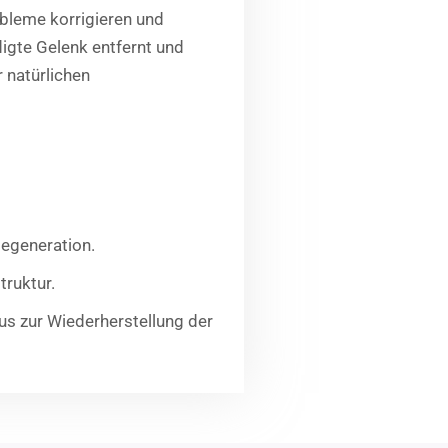
obleme korrigieren und
igte Gelenk entfernt und
 natürlichen
egeneration.
ruktur.
s zur Wiederherstellung der