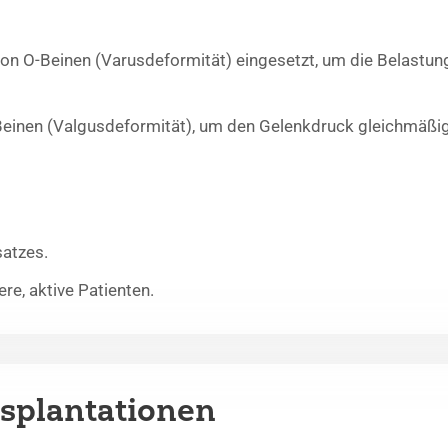
von O-Beinen (Varusdeformität) eingesetzt, um die Belastu
Beinen (Valgusdeformität), um den Gelenkdruck gleichmäßige
atzes.
re, aktive Patienten.
splantationen