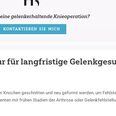
 eine gelenkerhaltende Knieoperation?
KONTAKTIEREN SIE MICH
r für langfristige Gelenkges
em Knochen geschnitten und neu geformt werden, um Fehlstel
tienten mit frühen Stadien der Arthrose oder Gelenkfehlstellu