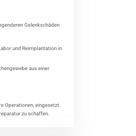
wiegenderen Gelenkschäden
Labor und Reimplantation in
chengewebe aus einer
e Operationen, eingesetzt.
lreparatur zu schaffen.