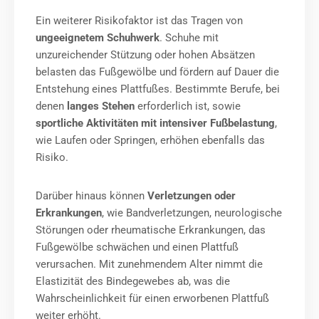
Ein weiterer Risikofaktor ist das Tragen von
ungeeignetem Schuhwerk
. Schuhe mit
unzureichender Stützung oder hohen Absätzen
belasten das Fußgewölbe und fördern auf Dauer die
Entstehung eines Plattfußes. Bestimmte Berufe, bei
denen
langes Stehen
erforderlich ist, sowie
sportliche Aktivitäten mit intensiver Fußbelastung
,
wie Laufen oder Springen, erhöhen ebenfalls das
Risiko.
Darüber hinaus können
Verletzungen oder
Erkrankungen
, wie Bandverletzungen, neurologische
Störungen oder rheumatische Erkrankungen, das
Fußgewölbe schwächen und einen Plattfuß
verursachen. Mit zunehmendem Alter nimmt die
Elastizität des Bindegewebes ab, was die
Wahrscheinlichkeit für einen erworbenen Plattfuß
weiter erhöht.