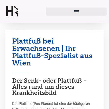
Zum
Inhalt
springen
Plattfuß bei
Erwachsenen | Ihr
Plattfuß-Spezialist aus
Wien
Der Senk- oder Plattfuß -
Alles rund um dieses
Krankheitsbild
Der Plattfuß (Pes Planus) ist eine der häufigsten