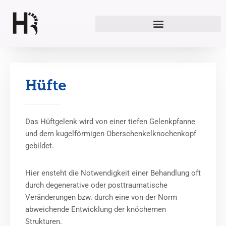
Zum
Inhalt
springen
Hüfte
Das Hüftgelenk wird von einer tiefen Gelenkpfanne
und dem kugelförmigen Oberschenkelknochenkopf
gebildet.
Hier ensteht die Notwendigkeit einer Behandlung oft
durch degenerative oder posttraumatische
Veränderungen bzw. durch eine von der Norm
abweichende Entwicklung der knöchernen
Strukturen.