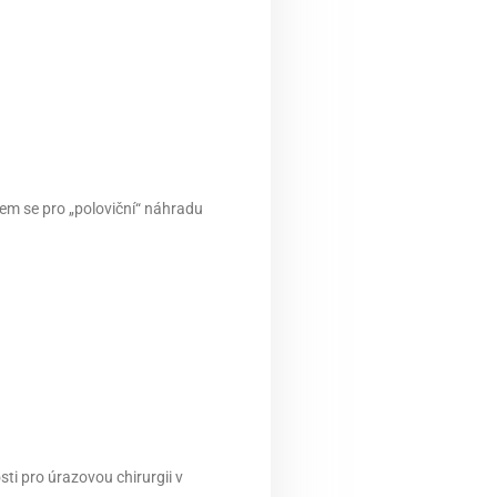
sem se pro „poloviční“ náhradu
i pro úrazovou chirurgii v