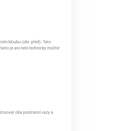
ním kloubu (obr. před). Tato
 často je ani není technicky možné
nstruovat oba postranní vazy a