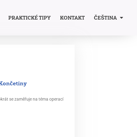
PRAKTICKÉ TIPY
KONTAKT
ČEŠTINA
 Končetiny
tokrát se zaměřuje na téma operací