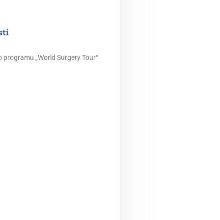
ti
ho programu „World Surgery Tour“