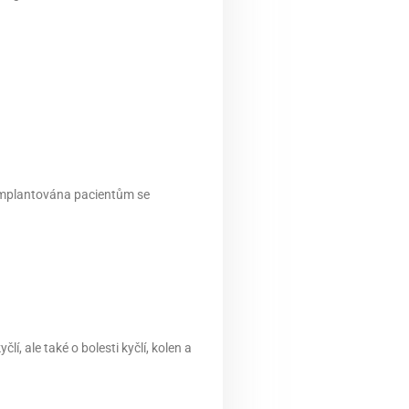
e implantována pacientům se
í, ale také o bolesti kyčlí, kolen a