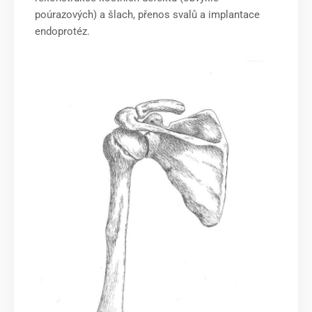
poúrazových) a šlach, přenos svalů a implantace
endoprotéz.