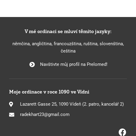
V mé ordinaci se mluví těmito jazyky:
němčina, angličtina, francouzština, ruština, slovenština,
čeština
Navštivte můj profil na Prelomed!
Moje ordinace v roce 1090 ve Vídni
Lazarett Gasse 25, 1090 Vídeň (2. patro, kancelář 2)
radekhart23@gmail.com