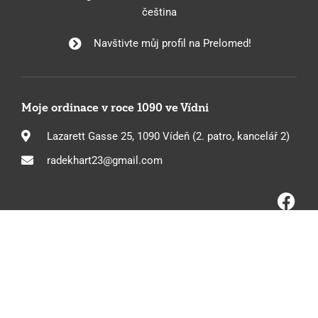
čeština
Navštivte můj profil na Prelomed!
Moje ordinace v roce 1090 ve Vídni
Lazarett Gasse 25, 1090 Vídeň (2. patro, kancelář 2)
radekhart23@gmail.com
Impressum
Ochrana údajů