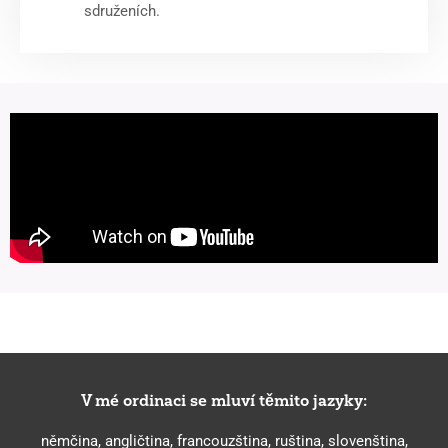
sdruženích.
V mé ordinaci se mluví těmito jazyky:
němčina, angličtina, francouzština, ruština, slovenština,