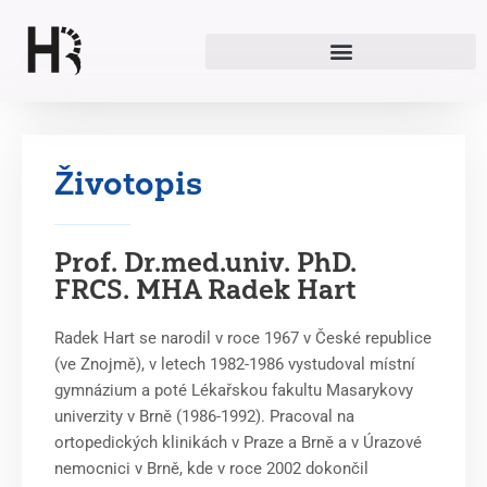
Přeskočit
na
obsah
Životopis
Prof. Dr.med.univ. PhD.
FRCS. MHA Radek Hart
Radek Hart se narodil v roce 1967 v České republice
(ve Znojmě), v letech 1982-1986 vystudoval místní
gymnázium a poté Lékařskou fakultu Masarykovy
univerzity v Brně (1986-1992). Pracoval na
ortopedických klinikách v Praze a Brně a v Úrazové
nemocnici v Brně, kde v roce 2002 dokončil