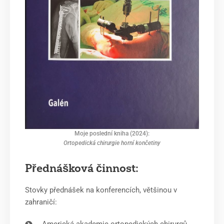
Moje poslední kniha (2024):
Ortopedická chirurgie horní končetiny
Přednášková činnost:
Stovky přednášek na konferencích, většinou v
zahraničí:
Americká akademie ortopedických chirurgů