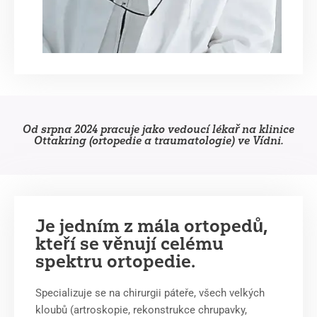
Od srpna 2024 pracuje jako vedoucí lékař na klinice
Ottakring (ortopedie a traumatologie) ve Vídni.
Je jedním z mála ortopedů,
kteří se věnují celému
spektru ortopedie.
Specializuje se na chirurgii páteře, všech velkých
kloubů (artroskopie, rekonstrukce chrupavky,