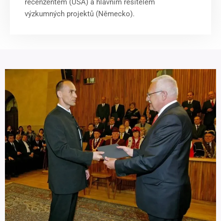
recenzentem (USA) a hlavním řešitelem
výzkumných projektů (Německo).