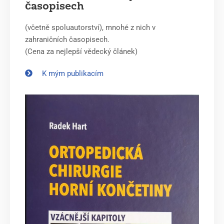
časopisech
(včetně spoluautorství), mnohé z nich v
zahraničních časopisech.
(Cena za nejlepší vědecký článek)
K mým publikacím