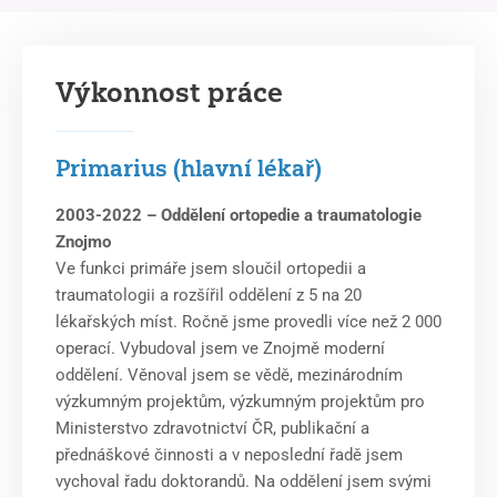
Výkonnost práce
Primarius (hlavní lékař)
2003-2022 – Oddělení ortopedie a traumatologie
Znojmo
Ve funkci primáře jsem sloučil ortopedii a
traumatologii a rozšířil oddělení z 5 na 20
lékařských míst. Ročně jsme provedli více než 2 000
operací. Vybudoval jsem ve Znojmě moderní
oddělení. Věnoval jsem se vědě, mezinárodním
výzkumným projektům, výzkumným projektům pro
Ministerstvo zdravotnictví ČR, publikační a
přednáškové činnosti a v neposlední řadě jsem
vychoval řadu doktorandů. Na oddělení jsem svými