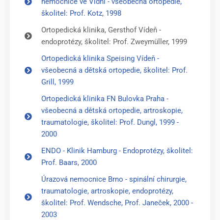
nemocnice ve Vídni - všeobecná ortopedie,
školitel: Prof. Kotz, 1998
Ortopedická klinika, Gersthof Vídeň -
endoprotézy, školitel: Prof. Zweymüller, 1999
Ortopedická klinika Speising Vídeň -
všeobecná a dětská ortopedie, školitel: Prof.
Grill, 1999
Ortopedická klinika FN Bulovka Praha -
všeobecná a dětská ortopedie, artroskopie,
traumatologie, školitel: Prof. Dungl, 1999 -
2000
ENDO - Klinik Hamburg - Endoprotézy, školitel:
Prof. Baars, 2000
Úrazová nemocnice Brno - spinální chirurgie,
traumatologie, artroskopie, endoprotézy,
školitel: Prof. Wendsche, Prof. Janeček, 2000 -
2003