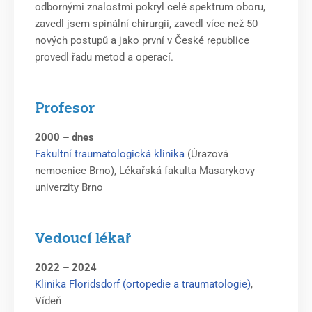
odbornými znalostmi pokryl celé spektrum oboru,
zavedl jsem spinální chirurgii, zavedl více než 50
nových postupů a jako první v České republice
provedl řadu metod a operací.
Profesor
2000 – dnes
Fakultní traumatologická klinika
(Úrazová
nemocnice Brno), Lékařská fakulta Masarykovy
univerzity Brno
Vedoucí lékař
2022 – 2024
Klinika Floridsdorf (ortopedie a traumatologie)
,
Vídeň