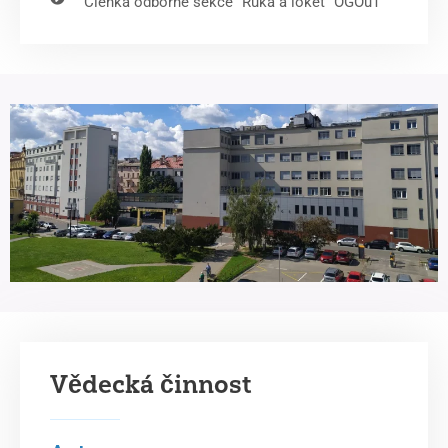
Členka odborné sekce "Ruka a loket" ÖGOuT
Vědecká činnost