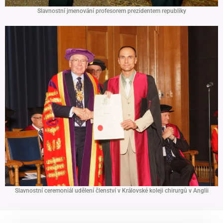
Slavnostní jmenování profesorem prezidentem republiky
Slavnostní ceremoniál udělení členství v Královské koleji chirurgů v Anglii