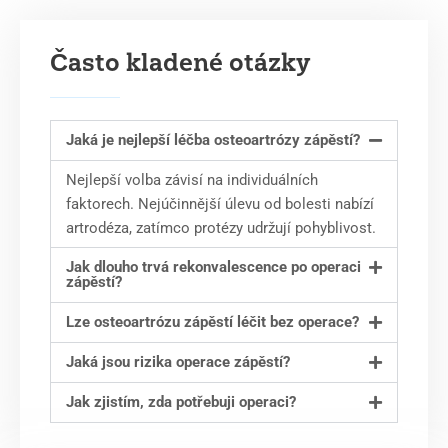
Často kladené otázky
Jaká je nejlepší léčba osteoartrózy zápěstí?
Nejlepší volba závisí na individuálních
faktorech. Nejúčinnější úlevu od bolesti nabízí
artrodéza, zatímco protézy udržují pohyblivost.
Jak dlouho trvá rekonvalescence po operaci
zápěstí?
Lze osteoartrózu zápěstí léčit bez operace?
Jaká jsou rizika operace zápěstí?
Jak zjistím, zda potřebuji operaci?