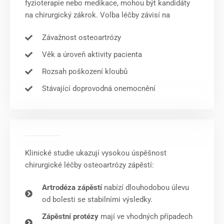
fyzioterapie nebo medikace, mohou být kandidáty
na chirurgický zákrok. Volba léčby závisí na
Závažnost osteoartrózy
Věk a úroveň aktivity pacienta
Rozsah poškození kloubů
Stávající doprovodná onemocnění
Klinické studie ukazují vysokou úspěšnost
chirurgické léčby osteoartrózy zápěstí:
Artrodéza zápěstí
nabízí dlouhodobou úlevu
od bolesti se stabilními výsledky.
Zápěstní protézy
mají ve vhodných případech