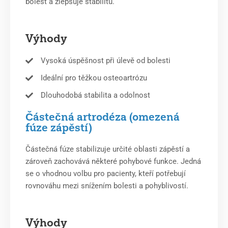
bolest a zlepšuje stabilitu.
Výhody
Vysoká úspěšnost při úlevě od bolesti
Ideální pro těžkou osteoartrózu
Dlouhodobá stabilita a odolnost
Částečná artrodéza (omezená
fúze zápěstí)
Částečná fúze stabilizuje určité oblasti zápěstí a
zároveň zachovává některé pohybové funkce. Jedná
se o vhodnou volbu pro pacienty, kteří potřebují
rovnováhu mezi snížením bolesti a pohyblivostí.
Výhody