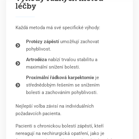
léčby
Každá metoda má své specifické výhody:
Protézy zápěstí
umožňují zachovat
pohyblivost.
Artrodéza
nabízí trvalou stabilitu a
maximální snížení bolesti.
Proximální řádková karpektomie
je
střednědobým řešením se snížením
bolesti a zachováním pohyblivosti.
Nejlepší volba závisí na individuálních
požadavcích pacienta.
Pacienti s chronickou bolestí zápěstí, kteří
nereagují na nechirurgická opatření, jako je