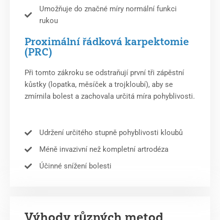
Umožňuje do značné míry normální funkci
rukou
Proximální řádková karpektomie
(PRC)
Při tomto zákroku se odstraňují první tři zápěstní
kůstky (lopatka, měsíček a trojkloubí), aby se
zmírnila bolest a zachovala určitá míra pohyblivosti.
Udržení určitého stupně pohyblivosti kloubů
Méně invazivní než kompletní artrodéza
Účinné snížení bolesti
Výhody různých metod