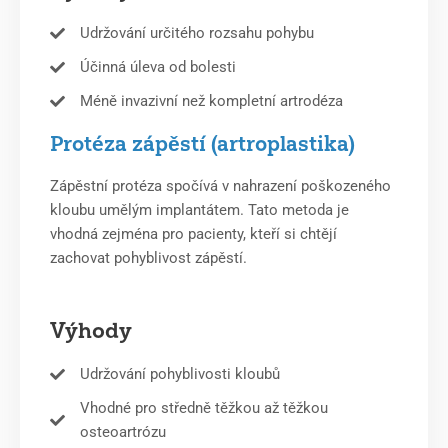
Udržování určitého rozsahu pohybu
Účinná úleva od bolesti
Méně invazivní než kompletní artrodéza
Protéza zápěstí (artroplastika)
Zápěstní protéza spočívá v nahrazení poškozeného
kloubu umělým implantátem. Tato metoda je
vhodná zejména pro pacienty, kteří si chtějí
zachovat pohyblivost zápěstí.
Výhody
Udržování pohyblivosti kloubů
Vhodné pro středně těžkou až těžkou
osteoartrózu