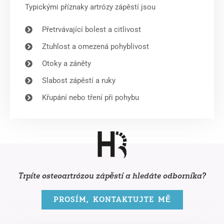
Typickými příznaky artrózy zápěstí jsou
Přetrvávající bolest a citlivost
Ztuhlost a omezená pohyblivost
Otoky a záněty
Slabost zápěstí a ruky
Křupání nebo tření při pohybu
Trpíte osteoartrózou zápěstí a hledáte odborníka?
PROSÍM, KONTAKTUJTE MĚ