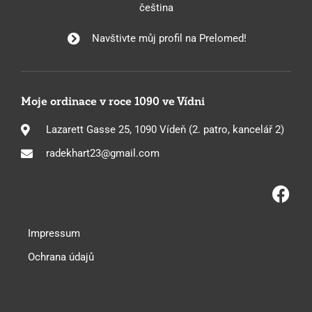
čeština
Navštivte můj profil na Prelomed!
Moje ordinace v roce 1090 ve Vídni
Lazarett Gasse 25, 1090 Vídeň (2. patro, kancelář 2)
radekhart23@gmail.com
Impressum
Ochrana údajů