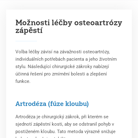
Možnosti léčby osteoartrózy
zápěstí
Volba léčby závisí na závažnosti osteoartrózy,
individuálních potřebách pacienta a jeho životním
stylu. Následující chirurgické zákroky nabízejí
účinná řešení pro zmírnění bolesti a zlepšení
funkce.
Artrodéza (fúze kloubu)
Artrodéza je chirurgický zákrok, při kterém se
sjednotí zápěstní kosti, aby se odstranil pohyb v
postiženém kloubu. Tato metoda výrazně snižuje