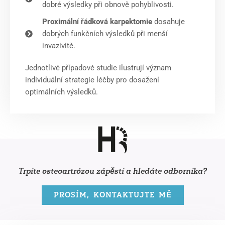
dobré výsledky při obnově pohyblivosti.
Proximální řádková karpektomie
dosahuje
dobrých funkčních výsledků při menší
invazivitě.
Jednotlivé případové studie ilustrují význam
individuální strategie léčby pro dosažení
optimálních výsledků.
Trpíte osteoartrózou zápěstí a hledáte odborníka?
PROSÍM, KONTAKTUJTE MĚ