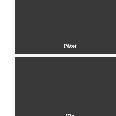
Páteř