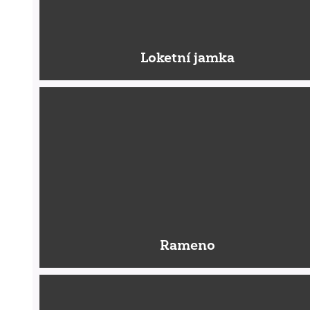
Loketní jamka
Rameno