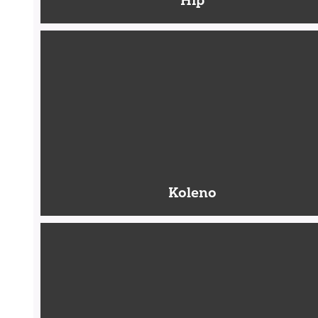
Hip
Koleno