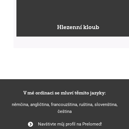
Hlezenní kloub
V mé ordinaci se mluví těmito jazyky:
němčina, angličtina, francouzština, ruština, slovenština,
čeština
Navštivte můj profil na Prelomed!