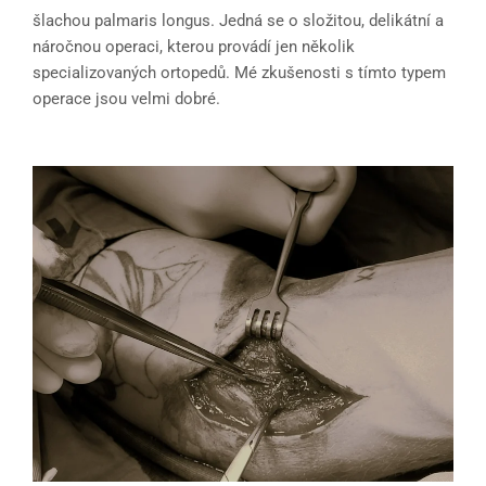
šlachou palmaris longus. Jedná se o složitou, delikátní a
náročnou operaci, kterou provádí jen několik
specializovaných ortopedů. Mé zkušenosti s tímto typem
operace jsou velmi dobré.