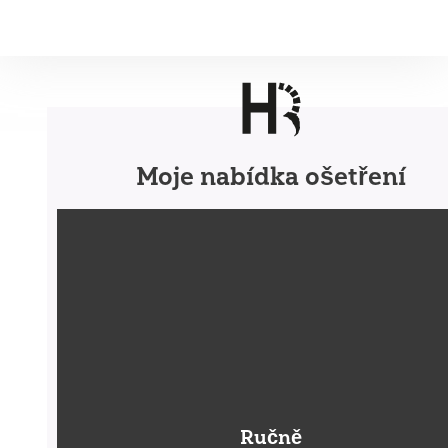
Moje nabídka ošetření
Ručně