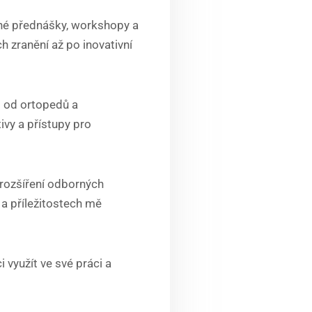
tné přednášky, workshopy a
 zranění až po inovativní
– od ortopedů a
ivy a přístupy pro
 rozšíření odborných
 a příležitostech mě
 využít ve své práci a