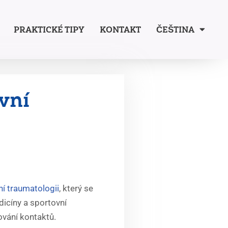
PRAKTICKÉ TIPY
KONTAKT
ČEŠTINA
vní
í traumatologii
, který se
dicíny a sportovní
ování kontaktů.