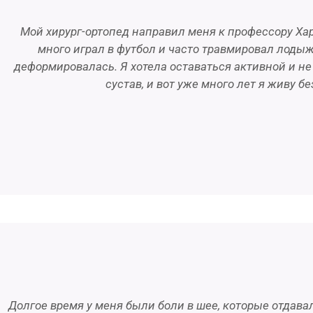
Мой хирург-ортопед направил меня к профессору Харт
много играл в футбол и часто травмировал лодыж
деформировалась. Я хотела оставаться активной и н
сустав, и вот уже много лет я живу 
Долгое время у меня были боли в шее, которые отдава