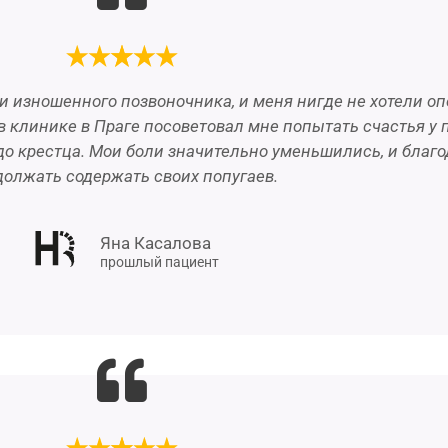
 и изношенного позвоночника, и меня нигде не хотели о
 в клинике в Праге посоветовал мне попытать счастья у 
о крестца. Мои боли значительно уменьшились, и благо
должать содержать своих попугаев.
Яна Касалова
прошлый пациент