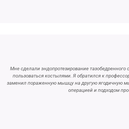
Мне сделали эндопротезирование тазобедренного су
пользоваться костылями. Я обратился к профессор
заменил пораженную мышцу на другую ягодичную мышц
операцией и подходом проф