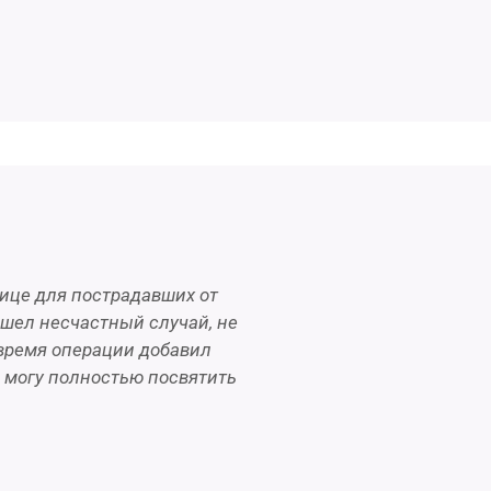
нице для пострадавших от
ошел несчастный случай, не
о время операции добавил
и могу полностью посвятить