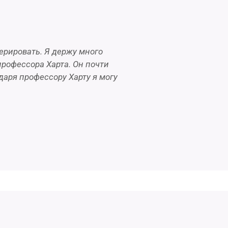
перировать. Я держу много
профессора Харта. Он почти
даря профессору Харту я могу