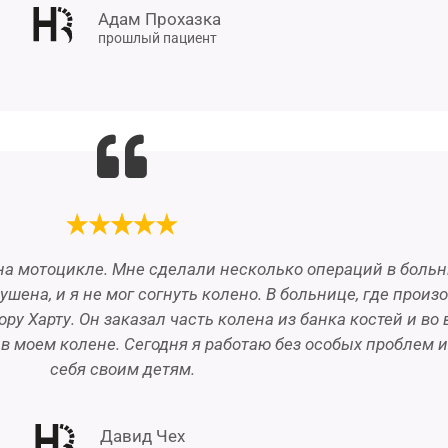
Адам Прохазка
прошлый пациент
 на мотоцикле. Мне сделали несколько операций в боль
шена, и я не мог согнуть колено. В больнице, где произ
ору Харту. Он заказал часть колена из банка костей и в
в моем колене. Сегодня я работаю без особых проблем 
себя своим детям.
Давид Чех