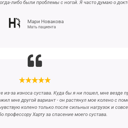
когда-либо были проблемы с ногой. Я часто думаю о докто
Мари Новакова
Мать пациента
е из-за износа сустава. Куда бы я ни пошел, мне везде
ожил мне другой вариант - он растянул мое колено с п
 чувствую колено только после сильных нагрузок и совс
о профессору Харту за спасение моего сустава.