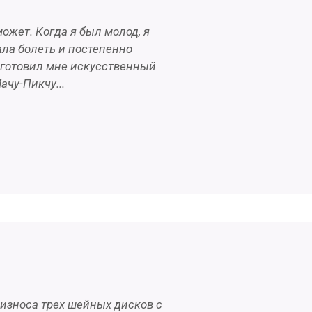
может. Когда я был молод, я
ала болеть и постепенно
зготовил мне искусственный
ачу-Пикчу...
 износа трех шейных дисков с