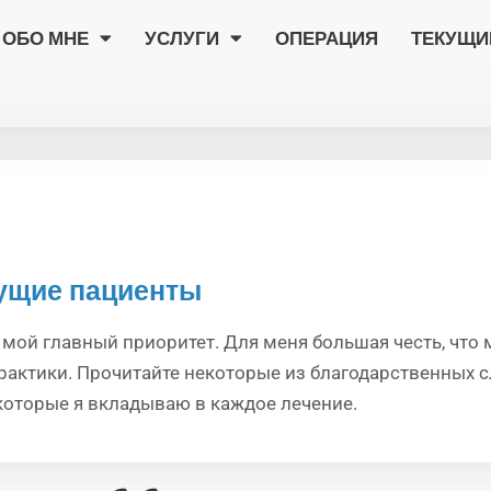
ОБО МНЕ
УСЛУГИ
ОПЕРАЦИЯ
ТЕКУЩИ
дущие пациенты
мой главный приоритет. Для меня большая честь, что м
ктики. Прочитайте некоторые из благодарственных с
, которые я вкладываю в каждое лечение.