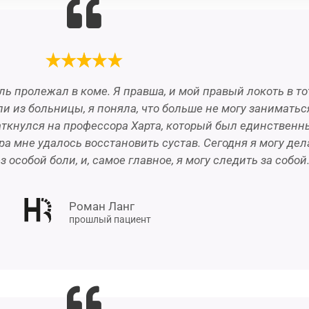
ель пролежал в коме. Я правша, и мой правый локоть в 
и из больницы, я поняла, что больше не могу занимать
аткнулся на профессора Харта, который был единственн
 мне удалось восстановить сустав. Сегодня я могу дел
 особой боли, и, самое главное, я могу следить за собой
Роман Ланг
прошлый пациент