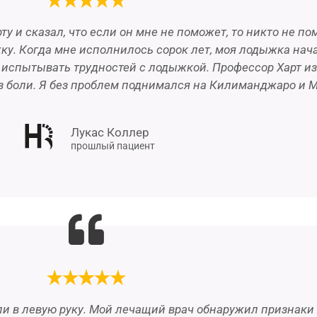
у и сказал, что если он мне не поможет, то никто не по
ку. Когда мне исполнилось сорок лет, моя лодыжка нач
е испытывать трудностей с лодыжкой. Профессор Харт и
без боли. Я без проблем поднимался на Килиманджаро и М
Лукас Коллер
прошлый пациент
ли в левую руку. Мой лечащий врач обнаружил признаки