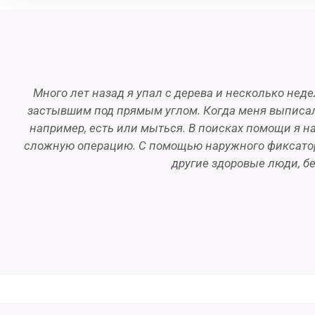
Много лет назад я упал с дерева и несколько нед
застывшим под прямым углом. Когда меня выписал
например, есть или мыться. В поисках помощи я н
сложную операцию. С помощью наружного фиксатора
другие здоровые люди, без