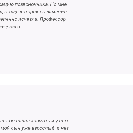
сацию позвоночника. Но мне
, в ходе которой он заменил
степенно исчезла. Профессор
е у него.
лет он начал хромать и у него
 мой сын уже взрослый, и нет