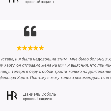
прошлый пациент
става, и я была недовольна этим - мне было больно, я
у Харту, он отправил меня на МРТ и выяснил, что причи
у. Теперь я беру с собой трость только на длительные
ессора Харта. Поэтому я могу только рекомендовать его
Даниэль Соболь
прошлый пациент