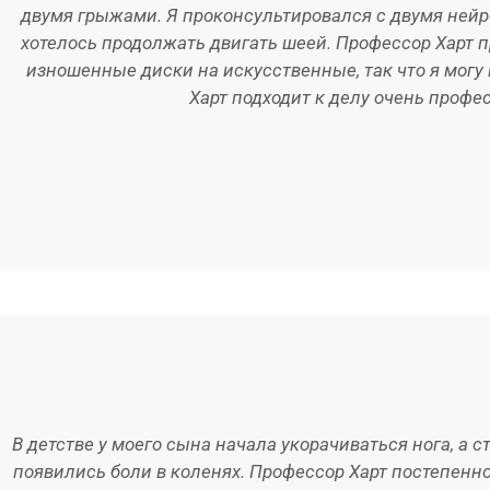
двумя грыжами. Я проконсультировался с двумя ней
хотелось продолжать двигать шеей. Профессор Харт 
изношенные диски на искусственные, так что я могу 
Харт подходит к делу очень профе
В детстве у моего сына начала укорачиваться нога, а с
появились боли в коленях. Профессор Харт постепенно