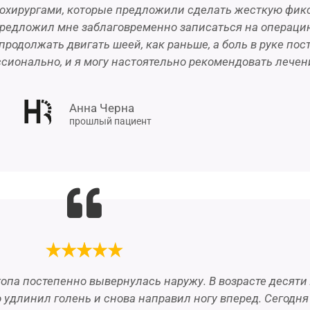
рохирургами, которые предложили сделать жесткую фик
предложил мне заблаговременно записаться на операцию
продолжать двигать шеей, как раньше, а боль в руке по
ссионально, и я могу настоятельно рекомендовать лечени
Анна Черна
прошлый пациент
топа постепенно вывернулась наружу. В возрасте десяти 
 удлинил голень и снова направил ногу вперед. Сегодня