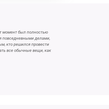
тот момент был полностью
ся повседневными делами,
ым, кто решился провести
ать все обычные вещи, как
.