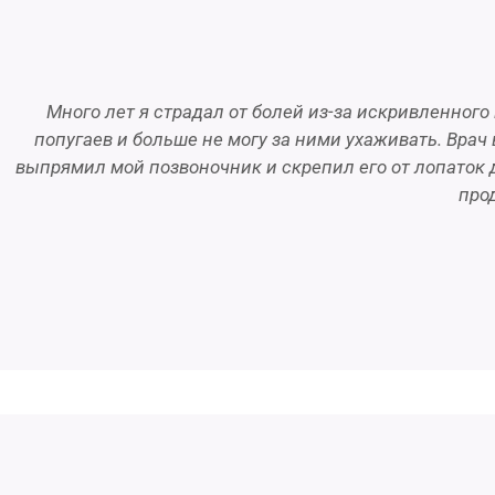
Много лет я страдал от болей из-за искривленного
попугаев и больше не могу за ними ухаживать. Врач
выпрямил мой позвоночник и скрепил его от лопаток д
про