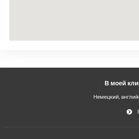
В моей кли
Немецкий, англий