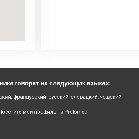
нике говорят на следующих языках:
ский, французский, русский, словацкий, чешский
Посетите мой профиль на Prelomed!