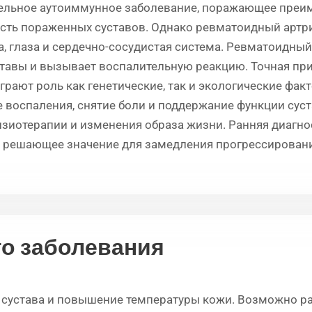
тельное аутоиммунное заболевание, поражающее преи
ность пораженных суставов. Однако ревматоидный артр
а, глаза и сердечно-сосудистая система. Ревматоидный
тавы и вызывает воспалительную реакцию. Точная пр
играют роль как генетические, так и экологические фак
 воспаления, снятие боли и поддержание функции сус
зиотерапии и изменения образа жизни. Ранняя диагнос
 решающее значение для замедления прогрессировани
о заболевания
 сустава и повышение температуры кожи. Возможно р