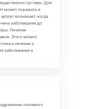
мущественно суставы. Для
ит может поражать и
 артрит возникает, когда
ичина заболевания до
торы. Лечение
тавов. Этого можно
тика и лечение у
я заболевания и
аздражение локтевого