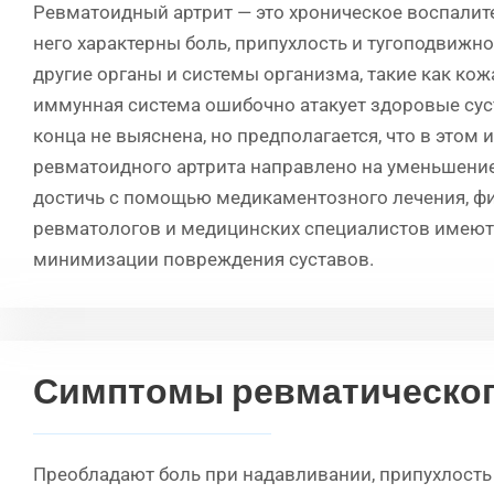
Ревматоидный артрит — это хроническое воспали
него характерны боль, припухлость и тугоподвиж
другие органы и системы организма, такие как кож
иммунная система ошибочно атакует здоровые сус
конца не выяснена, но предполагается, что в этом 
ревматоидного артрита направлено на уменьшение
достичь с помощью медикаментозного лечения, фи
ревматологов и медицинских специалистов имеют
минимизации повреждения суставов.
Симптомы ревматическог
Преобладают боль при надавливании, припухлость