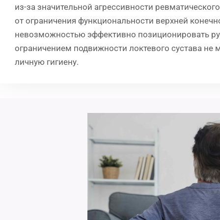
из-за значительной агрессивности ревматического 
от ограничения функциональности верхней конечно
невозможностью эффективно позиционировать руку
ограничением подвижности локтевого сустава не 
личную гигиену.