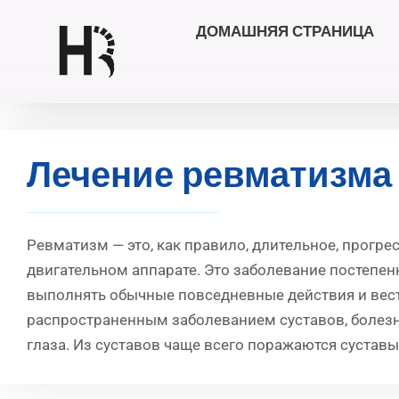
ДОМАШНЯЯ СТРАНИЦА
Перейти
к
содержимому
Лечение ревматизма 
Ревматизм — это, как правило, длительное, прогр
двигательном аппарате. Это заболевание постепен
выполнять обычные повседневные действия и вест
распространенным заболеванием суставов, болезнь
глаза. Из суставов чаще всего поражаются суставы