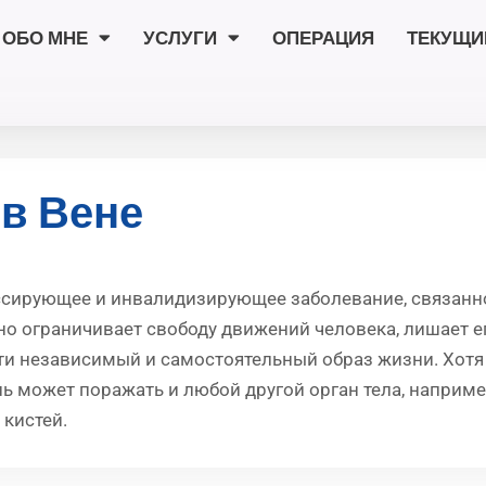
ОБО МНЕ
УСЛУГИ
ОПЕРАЦИЯ
ТЕКУЩИ
в Вене
ессирующее и инвалидизирующее заболевание, связанн
но ограничивает свободу движений человека, лишает 
и независимый и самостоятельный образ жизни. Хотя
 может поражать и любой другой орган тела, например
 кистей.