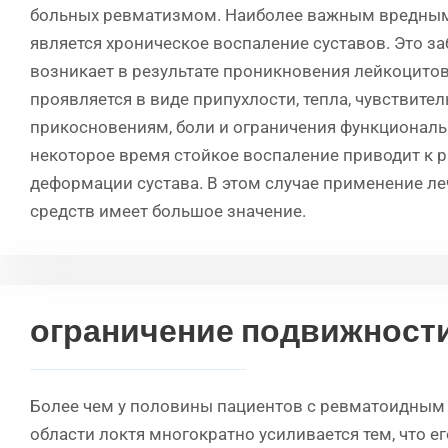
больных ревматизмом. Наиболее важным вредны
является хроническое воспаление суставов. Это з
возникает в результате проникновения лейкоцитов 
проявляется в виде припухлости, тепла, чувствител
прикосновениям, боли и ограничения функциональ
некоторое время стойкое воспаление приводит к 
деформации сустава. В этом случае применение л
средств имеет большое значение.
ограничение подвижност
Более чем у половины пациентов с ревматоидным 
области локтя многократно усиливается тем, что е