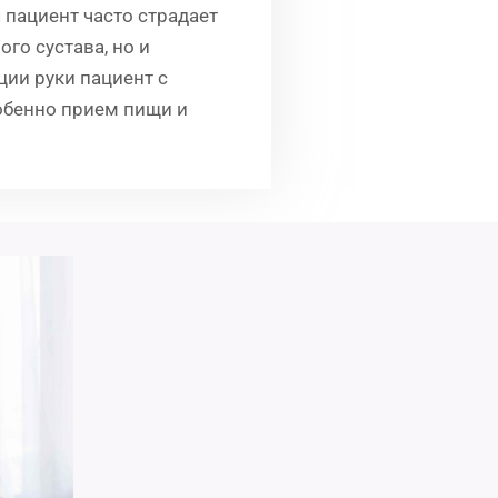
 пациент часто страдает
го сустава, но и
ии руки пациент с
обенно прием пищи и