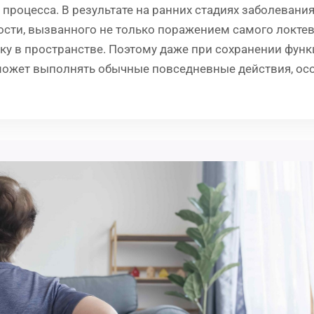
процесса. В результате на ранних стадиях заболевания
сти, вызванного не только поражением самого локтево
 в пространстве. Поэтому даже при сохранении функц
может выполнять обычные повседневные действия, ос