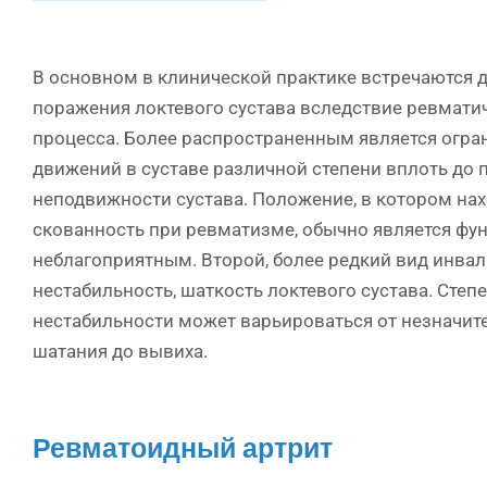
В основном в клинической практике встречаются д
поражения локтевого сустава вследствие ревмати
процесса. Более распространенным является огра
движений в суставе различной степени вплоть до 
неподвижности сустава. Положение, в котором нах
скованность при ревматизме, обычно является фу
неблагоприятным. Второй, более редкий вид инва
нестабильность, шаткость локтевого сустава. Степ
нестабильности может варьироваться от незначит
шатания до вывиха.
Ревматоидный артрит