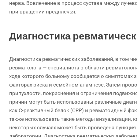
нерва. Вовлечение в процесс сустава между луче
при вращении предплечья.
Диагностика ревматическ
Диагностика ревматических заболеваний, в том чи
ревматолога — специалиста в области ревматологи
ходе которого больному сообщается о симптомах з
факторах риска и семейном анамнезе. Затем прово
припухлости, покраснения и ограничения подвижн
причин могут быть использованы различные диагно
как С-реактивный белок (CRP) и ревматоидный фак
также использовать такие методы визуализации, к
некоторых случаях может быть проведена пункция с
лаборатории. Диагностика ревматических заболева