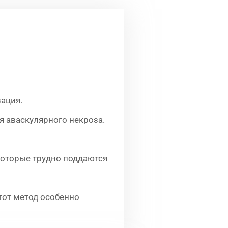
ация.
 аваскулярного некроза.
которые трудно поддаются
тот метод особенно