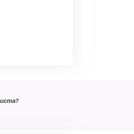
листа?