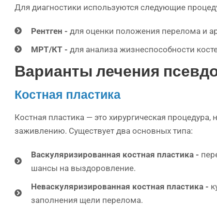
Для диагностики используются следующие процед
Рентген -
для оценки положения перелома и а
МРТ/КТ -
для анализа жизнеспособности косте
Варианты лечения псевдо
Костная пластика
Костная пластика — это хирургическая процедура,
заживлению. Существует два основных типа:
Васкуляризированная костная пластика -
пер
шансы на выздоровление.
Неваскуляризированная костная пластика -
к
заполнения щели перелома.