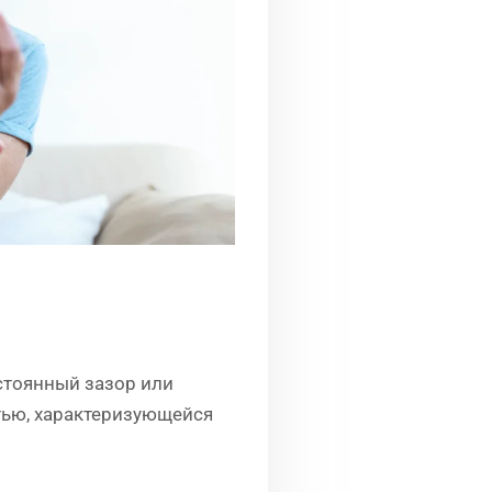
стоянный зазор или
тью, характеризующейся