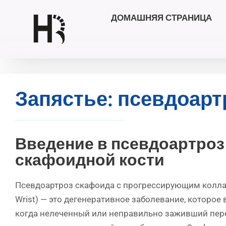
ДОМАШНЯЯ СТРАНИЦА
Перейти
к
содержимому
Запястье: псевдоарт
Введение в псевдоартроз
скафоидной кости
Псевдоартроз скафоида с прогрессирующим колла
Wrist) — это дегенеративное заболевание, которое 
когда нелеченный или неправильно заживший пе