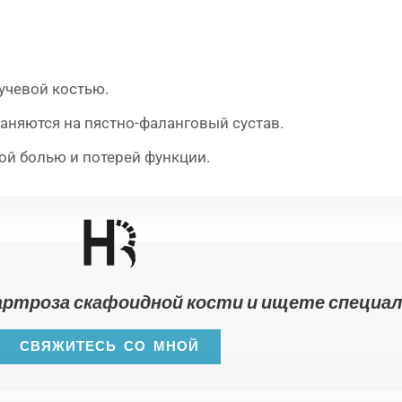
учевой костью.
аняются на пястно-фаланговый сустав.
ой болью и потерей функции.
артроза скафоидной кости и ищете специа
СВЯЖИТЕСЬ СО МНОЙ