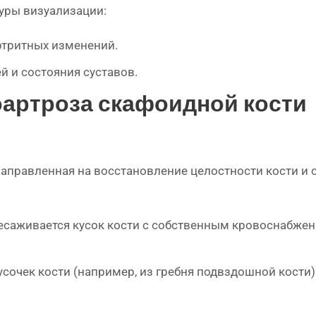
уры визуализации:
ртритных изменений.
й и состояния суставов.
артроза скафоидной кости
 направленная на восстановление целостности кости и
есаживается кусок кости с собственным кровоснабжен
усочек кости (например, из гребня подвздошной кости)