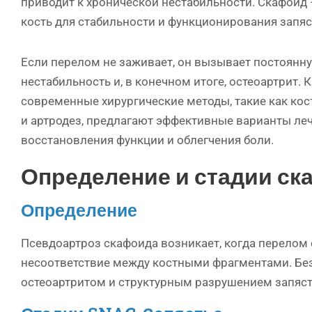
приводит к хронической нестабильности. Скафоид
кость для стабильности и функционирования запяс
Если перелом не заживает, он вызывает постоянну
нестабильность и, в конечном итоге, остеоартрит. К
современные хирургические методы, такие как кос
и артродез, предлагают эффективные варианты ле
восстановления функции и облегчения боли.
Определение и стадии ск
Определение
Псевдоартроз скафоида возникает, когда перелом
несоответствие между костными фрагментами. Без
остеоартритом и структурным разрушением запяст