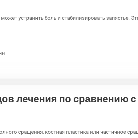
 может устранить боль и стабилизировать запястье. Э
ин
ов лечения по сравнению с
полного сращения, костная пластика или частичное ср