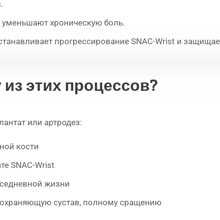
.
 уменьшают хроническую боль.
танавливает прогрессирование SNAC-Wrist и защищает
 из этих процессов?
антат или артродез:
ной кости
те SNAC-Wrist
вседневной жизни
сохраняющую сустав, полному сращению