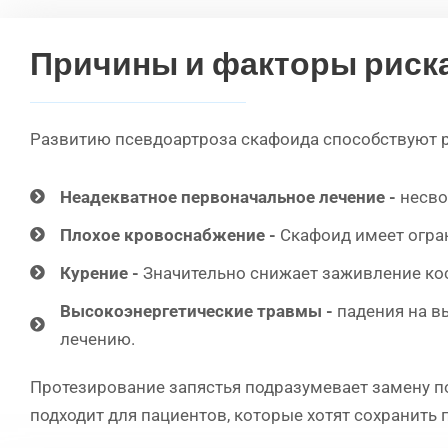
Причины и факторы риск
Развитию псевдоартроза скафоида способствуют 
Неадекватное первоначальное лечение -
несво
Плохое кровоснабжение -
Скафоид имеет огран
Курение -
Значительно снижает заживление кос
Высокоэнергетические травмы -
падения на в
лечению.
Протезирование запястья подразумевает замену п
подходит для пациентов, которые хотят сохранить 