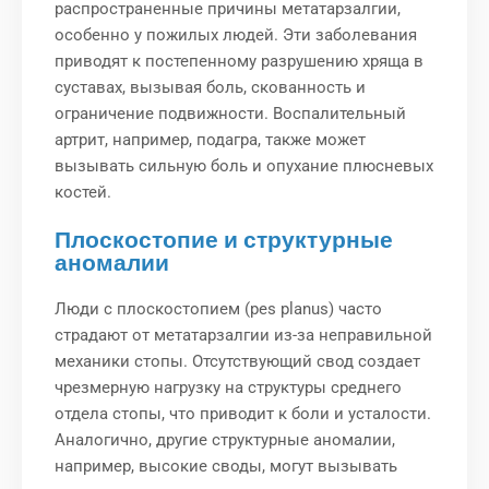
распространенные причины метатарзалгии,
особенно у пожилых людей. Эти заболевания
приводят к постепенному разрушению хряща в
суставах, вызывая боль, скованность и
ограничение подвижности. Воспалительный
артрит, например, подагра, также может
вызывать сильную боль и опухание плюсневых
костей.
Плоскостопие и структурные
аномалии
Люди с плоскостопием (pes planus) часто
страдают от метатарзалгии из-за неправильной
механики стопы. Отсутствующий свод создает
чрезмерную нагрузку на структуры среднего
отдела стопы, что приводит к боли и усталости.
Аналогично, другие структурные аномалии,
например, высокие своды, могут вызывать