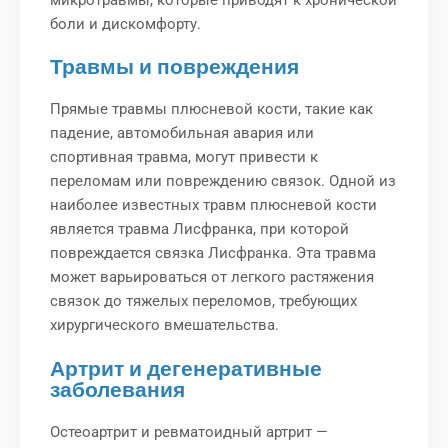
микротравмы, которые приводят к хронической
боли и дискомфорту.
Травмы и повреждения
Прямые травмы плюсневой кости, такие как
падение, автомобильная авария или
спортивная травма, могут привести к
переломам или повреждению связок. Одной из
наиболее известных травм плюсневой кости
является травма Лисфранка, при которой
повреждается связка Лисфранка. Эта травма
может варьироваться от легкого растяжения
связок до тяжелых переломов, требующих
хирургического вмешательства.
Артрит и дегенеративные
заболевания
Остеоартрит и ревматоидный артрит —