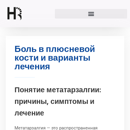
Перейти
к
содержимому
Боль в плюсневой
кости и варианты
лечения
Понятие метатарзалгии:
причины, симптомы и
лечение
Метатарзалгия — это распространенная