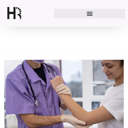
Перейти
к
содержимому