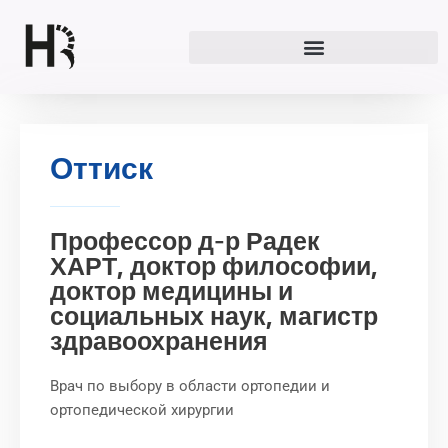
Перейти
к
содержимому
Оттиск
Профессор д-р Радек
ХАРТ, доктор философии,
доктор медицины и
социальных наук, магистр
здравоохранения
Врач по выбору в области ортопедии и
ортопедической хирургии