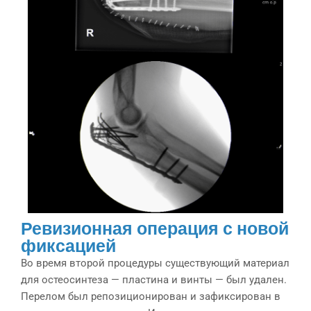
Ревизионная операция с новой
фиксацией
Во время второй процедуры существующий материал
для остеосинтеза — пластина и винты — был удален.
Перелом был репозиционирован и зафиксирован в