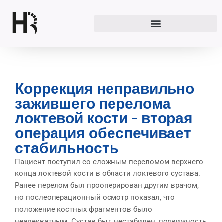
Перейти
к
содержимому
Коррекция неправильно
зажившего перелома
локтевой кости - вторая
операция обеспечивает
стабильность
Пациент поступил со сложным переломом верхнего
конца локтевой кости в области локтевого сустава.
Ранее перелом был прооперирован другим врачом,
но послеоперационный осмотр показал, что
положение костных фрагментов было
неадекватным. Сустав был нестабилен, подвижность